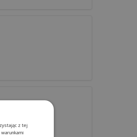
ystając z tej
z warunkami