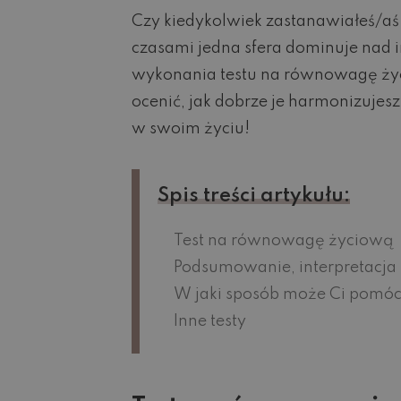
Czy kiedykolwiek zastanawiałeś/aś 
czasami jedna sfera dominuje nad i
wykonania testu na równowagę życi
ocenić, jak dobrze je harmonizuje
w swoim życiu!
Spis treści artykułu:
Test na równowagę życiową
Podsumowanie, interpretacja i
W jaki sposób może Ci pomóc
Inne testy