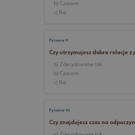
b) Czasami
c) Nie
Pytanie 9
Czy utrzymujesz dobre relacje z
a) Zdecydowanie tak
b) Czasami
c) Nie
Pytanie 10
Czy znajdujesz czas na odpoczy
a) Zdecydowanie tak