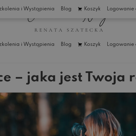
zkolenia i Wystąpienia
Blog
Koszyk
Logowanie 
zkolenia i Wystąpienia
Blog
Koszyk
Logowanie 
nce – jaka jest Twoj