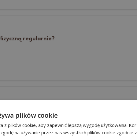
fizyczną regularnie?
su na spędzanie z rodziną i bliskimi?
żywa plików cookie
a z plików cookie, aby zapewnić lepszą wygodę użytkowania. Korz
 zgodę na używanie przez nas wszystkich plików cookie zgodnie 