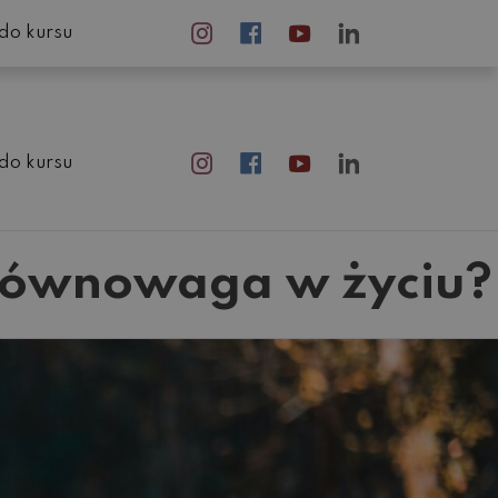
do kursu
do kursu
a równowaga w życiu?