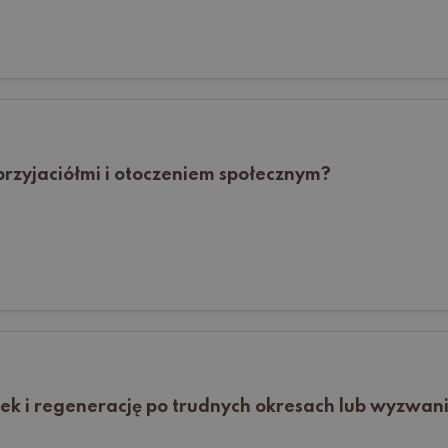
 przyjaciółmi i otoczeniem społecznym?
nek i regenerację po trudnych okresach lub wyzwan