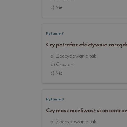
c) Nie
Pytanie 7
Czy potrafisz efektywnie zarząd
a) Zdecydowanie tak
b) Czasami
c) Nie
Pytanie 8
Czy masz możliwość skoncentrow
a) Zdecydowanie tak