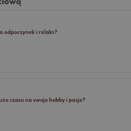
ciową
na odpoczynek i relaks?
żo czasu na swoje hobby i pasje?