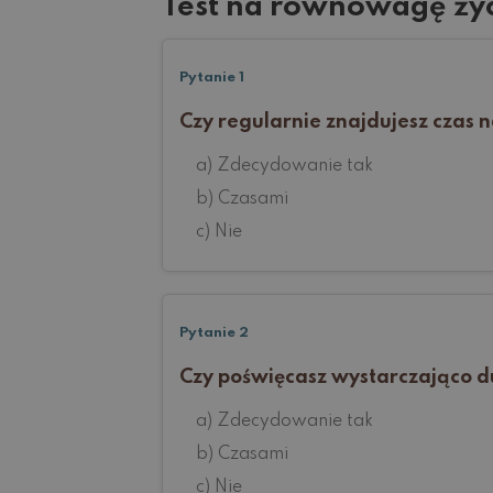
Test na równowagę ży
Pytanie 1
Czy regularnie znajdujesz czas 
a) Zdecydowanie tak
b) Czasami
c) Nie
Pytanie 2
Czy poświęcasz wystarczająco du
a) Zdecydowanie tak
b) Czasami
c) Nie