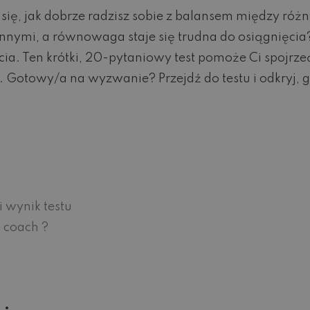
się, jak dobrze radzisz sobie z balansem między różn
nnymi, a równowaga staje się trudna do osiągnięcia?
a. Ten krótki, 20-pytaniowy test pomoże Ci spojrzeć
sz. Gotowy/a na wyzwanie? Przejdź do testu i odkry
 wynik testu
 coach ?