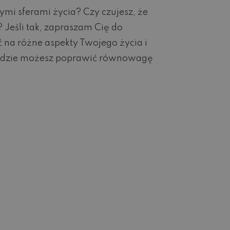
ymi sferami życia? Czy czujesz, że
 Jeśli tak, zapraszam Cię do
 na różne aspekty Twojego życia i
j, gdzie możesz poprawić równowagę