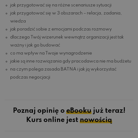
jak przygotować się na różne scenariusze sytuacji
jak przygotować się w 3 obszarach – relacja, zadania,
wiedza
jak poradzić sobie z emocjami podczas rozmowy
dlaczego Twój wizerunek wewnątrz organizacji jest tak
ważny i jak go budować
co ma wpływ na Twoje wynagrodzenie
jakie są inne rozwiązania gdy pracodawca nie ma budżetu
na czym polega zasada BATNA i jak ją wykorzystać
podczas negocjacji
Poznaj opinię o
eBooku
już teraz!
Kurs online jest
nowością