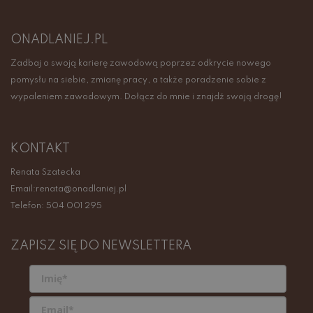
ONADLANIEJ.PL
Zadbaj o swoją karierę zawodową poprzez odkrycie nowego
pomysłu na siebie, zmianę pracy, a także poradzenie sobie z
wypaleniem zawodowym. Dołącz do mnie i znajdź swoją drogę!
KONTAKT
Renata Szatecka
Email:renata@onadlaniej.pl
Telefon: 504 001 295
ZAPISZ SIĘ DO NEWSLETTERA