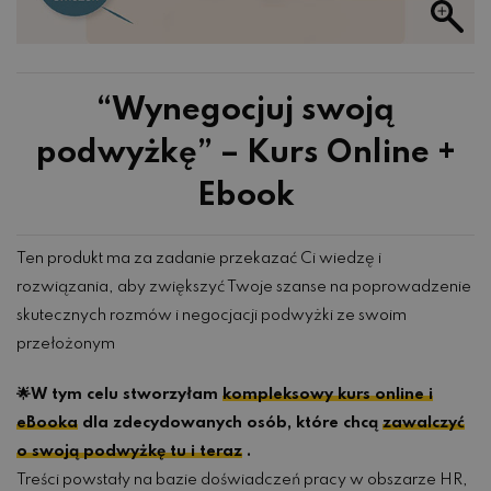
“Wynegocjuj swoją
podwyżkę” – Kurs Online +
Ebook
Ten produkt ma za zadanie przekazać Ci wiedzę i
rozwiązania, aby zwiększyć Twoje szanse na poprowadzenie
skutecznych rozmów i negocjacji podwyżki ze swoim
przełożonym
🌟W tym celu stworzyłam
kompleksowy kurs online i
eBooka
dla zdecydowanych osób, które chcą
zawalczyć
o swoją podwyżkę tu i teraz
.
Treści powstały na bazie doświadczeń pracy w obszarze HR,