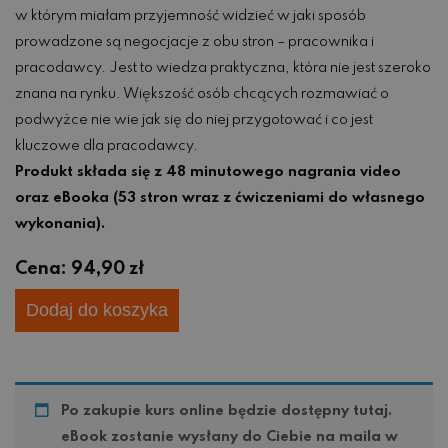
w którym miałam przyjemność widzieć w jaki sposób
prowadzone są negocjacje z obu stron – pracownika i
pracodawcy. Jest to wiedza praktyczna, która nie jest szeroko
znana na rynku. Większość osób chcących rozmawiać o
podwyżce nie wie jak się do niej przygotować i co jest
kluczowe dla pracodawcy.
Produkt składa się z 48 minutowego nagrania video
oraz eBooka (53 stron wraz z ćwiczeniami do własnego
wykonania).
Cena:
94,90
zł
Dodaj do koszyka
Po zakupie kurs online będzie dostępny tutaj.
eBook zostanie wysłany do Ciebie na maila w