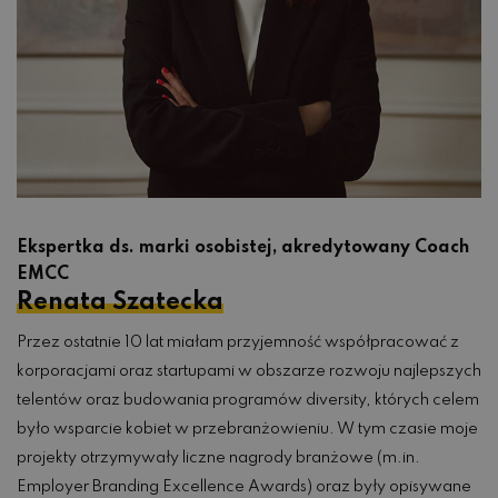
Ekspertka ds. marki osobistej, akredytowany Coach
EMCC
Renata Szatecka
Przez ostatnie 10 lat miałam przyjemność współpracować z
korporacjami oraz startupami w obszarze rozwoju najlepszych
telentów oraz budowania programów diversity, których celem
było wsparcie kobiet w przebranżowieniu. W tym czasie moje
projekty otrzymywały liczne nagrody branżowe (m.in.
Employer Branding Excellence Awards) oraz były opisywane