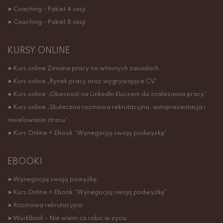
➤ Coaching - Pakiet 4 sesji
➤ Coaching - Pakiet 8 sesji
KURSY ONLINE
➤ Kurs online Zmiana pracy na własnych zasadach
➤ Kurs online „Rynek pracy oraz wygrywające CV”
➤ Kurs online „Obecność na LinkedIn kluczem do znalezienia pracy”
➤ Kurs online „Skuteczna rozmowa rekrutacyjna, autoprezentacja i
niwelowanie stresu”
➤ Kurs Online + Ebook “Wynegocjuj swoją podwyżkę”
EBOOKI
➤ Wynegocjuj swoją powyżkę
➤ Kurs Online + Ebook “Wynegocjuj swoją podwyżkę”
➤ Rozmowa rekrutacyjna
➤ WorkBook – Nie wiem co robić w życiu