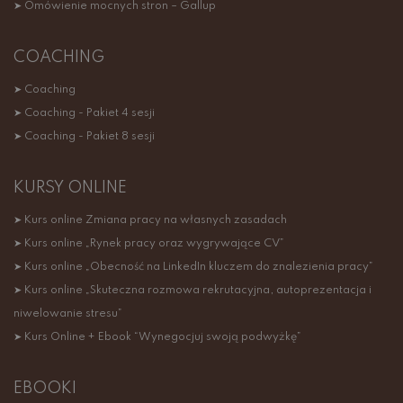
➤ Omówienie mocnych stron – Gallup
COACHING
➤ Coaching
➤ Coaching - Pakiet 4 sesji
➤ Coaching - Pakiet 8 sesji
KURSY ONLINE
➤ Kurs online Zmiana pracy na własnych zasadach
➤ Kurs online „Rynek pracy oraz wygrywające CV”
➤ Kurs online „Obecność na LinkedIn kluczem do znalezienia pracy”
➤ Kurs online „Skuteczna rozmowa rekrutacyjna, autoprezentacja i
niwelowanie stresu”
➤ Kurs Online + Ebook “Wynegocjuj swoją podwyżkę”
EBOOKI