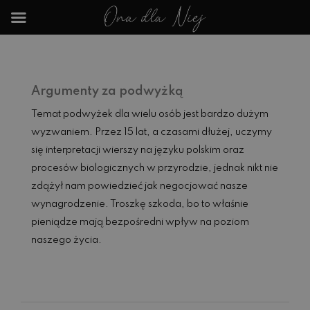
Argumenty za podwyżką
Temat podwyżek dla wielu osób jest bardzo dużym
wyzwaniem. Przez 15 lat, a czasami dłużej, uczymy
się interpretacji wierszy na języku polskim oraz
procesów biologicznych w przyrodzie, jednak nikt nie
zdążył nam powiedzieć jak negocjować nasze
wynagrodzenie. Troszkę szkoda, bo to właśnie
pieniądze mają bezpośredni wpływ na poziom
naszego życia.
Czytaj dalej...