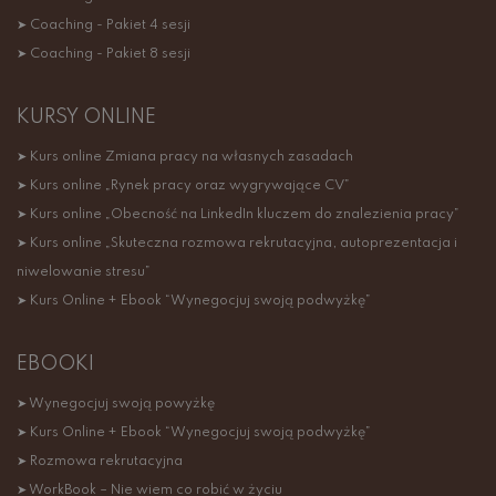
➤ Coaching - Pakiet 4 sesji
➤ Coaching - Pakiet 8 sesji
KURSY ONLINE
➤ Kurs online Zmiana pracy na własnych zasadach
➤ Kurs online „Rynek pracy oraz wygrywające CV”
➤ Kurs online „Obecność na LinkedIn kluczem do znalezienia pracy”
➤ Kurs online „Skuteczna rozmowa rekrutacyjna, autoprezentacja i
niwelowanie stresu”
➤ Kurs Online + Ebook “Wynegocjuj swoją podwyżkę”
EBOOKI
➤ Wynegocjuj swoją powyżkę
➤ Kurs Online + Ebook “Wynegocjuj swoją podwyżkę”
➤ Rozmowa rekrutacyjna
➤ WorkBook – Nie wiem co robić w życiu