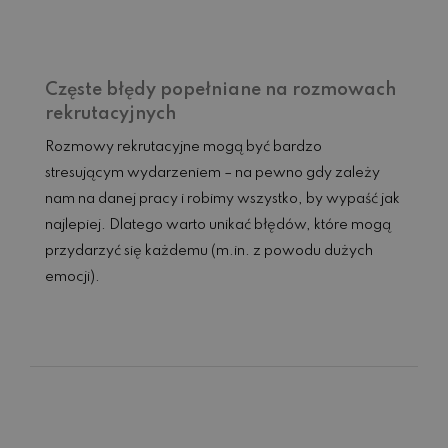
Częste błędy popełniane na rozmowach
rekrutacyjnych
Rozmowy rekrutacyjne mogą być bardzo
stresującym wydarzeniem – na pewno gdy zależy
nam na danej pracy i robimy wszystko, by wypaść jak
najlepiej. Dlatego warto unikać błędów, które mogą
przydarzyć się każdemu (m.in. z powodu dużych
emocji).
Czytaj dalej...