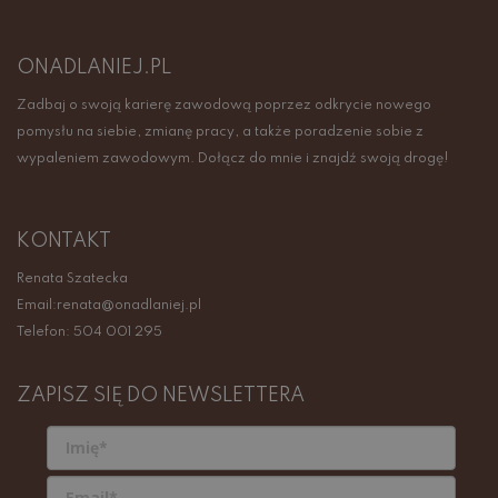
ONADLANIEJ.PL
Zadbaj o swoją karierę zawodową poprzez odkrycie nowego
pomysłu na siebie, zmianę pracy, a także poradzenie sobie z
wypaleniem zawodowym. Dołącz do mnie i znajdź swoją drogę!
KONTAKT
Renata Szatecka
Email:renata@onadlaniej.pl
Telefon: 504 001 295
ZAPISZ SIĘ DO NEWSLETTERA