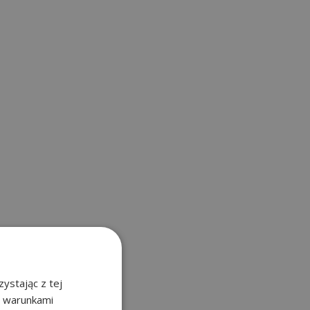
ystając z tej
z warunkami