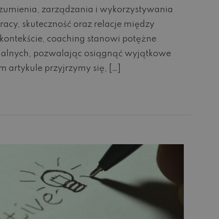
ozumienia, zarządzania i wykorzystywania
acy, skuteczność oraz relacje między
ontekście, coaching stanowi potężne
nalnych, pozwalając osiągnąć wyjątkowe
 artykule przyjrzymy się, […]