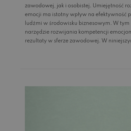
zawodowej, jak i osobistej. Umiejętność r
emocji ma istotny wpływ na efektywność pr
ludźmi w środowisku biznesowym. W tym k
narzędzie rozwijania kompetencji emocjo
rezultaty w sferze zawodowej. W niniejszym
Czytaj dalej...