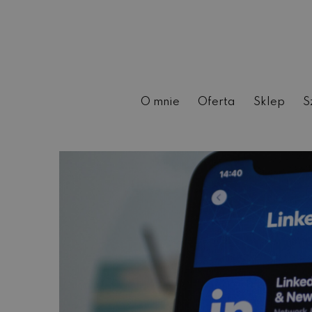
O mnie
Oferta
Sklep
S