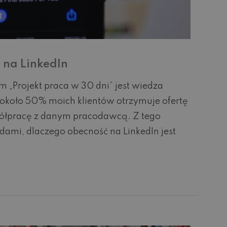
 na LinkedIn
 „Projekt praca w 30 dni” jest wiedza
e około 50% moich klientów otrzymuje ofertę
spółpracę z danym pracodawcą. Z tego
ami, dlaczego obecność na LinkedIn jest