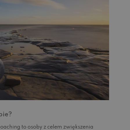
bie?
coaching to osoby z celem zwiększenia