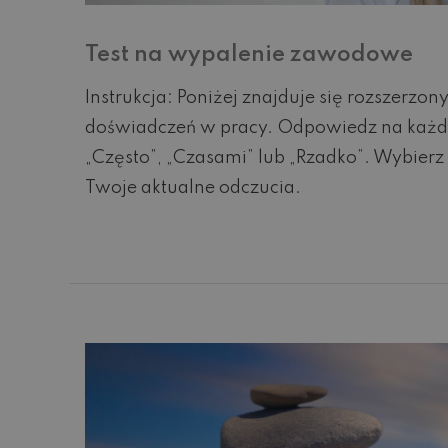
Test na wypalenie zawodowe
Instrukcja: Poniżej znajduje się rozszerzo
doświadczeń w pracy. Odpowiedz na każde 
„Często”, „Czasami” lub „Rzadko”. Wybierz
Twoje aktualne odczucia.
Czytaj dalej...