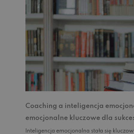
Coaching a inteligencja emocjon
emocjonalne kluczowe dla suk
Inteligencja emocjonalna stała się klucz