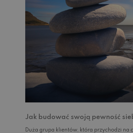
Jak budować swoją pewność sie
Duża grupa klientów, która przychodzi na 