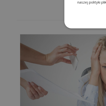
naszej polityki pl
Czytaj dalej...