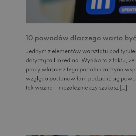
10 powodów dlaczego warto być
Jednym z elementów warsztatu pod tytułem
dotycząca LinkedIna. Wynika to z faktu, ż
pracy właśnie z tego portalu i zaczyna w
względu postanowiłam podzielić się powod
tak ważna – niezależnie czy szukasz […]
Czytaj dalej...