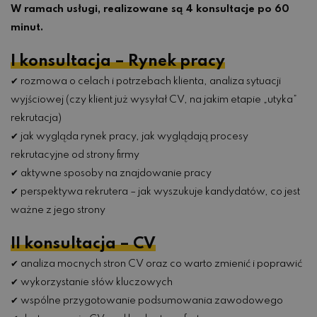
W ramach usługi, realizowane są 4 konsultacje po 60
minut.
I konsultacja – Rynek pracy
✔ rozmowa o celach i potrzebach klienta, analiza sytuacji
wyjściowej (czy klient już wysyłał CV, na jakim etapie „utyka”
rekrutacja)
✔ jak wygląda rynek pracy, jak wyglądają procesy
rekrutacyjne od strony firmy
✔ aktywne sposoby na znajdowanie pracy
✔ perspektywa rekrutera – jak wyszukuje kandydatów, co jest
ważne z jego strony
II konsultacja – CV
✔ analiza mocnych stron CV oraz co warto zmienić i poprawić
✔ wykorzystanie słów kluczowych
✔ wspólne przygotowanie podsumowania zawodowego