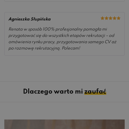
Agnieszka Słupińska
Oceniono
5
na 5
Renata w sposób 100% profesjonalny pomogła mi
przygotować się do wszystkich etapów rekrutacji – od
omówienia rynku pracy, przygotowania samego CV aż
po rozmowę rekrutacyjną. Polecam!
Dlaczego warto mi
zaufać