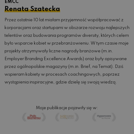
EMCC
Renata Szatecka
Przez ostatnie 10 lat miałam przyjemność współpracować z
korporacjami oraz startupami w obszarze rozwoju najlepszych
telentów oraz budowania programów diversity, których celem
było wsparcie kobiet w przebranżowieniu. W tym czasie moje
projekty otrzymywały liczne nagrody branżowe (m.in.
Employer Branding Excellence Awards) oraz były opisywane
przez ogólnopolskie magazyny (m.in. Brief, na Temat). Dziś
wspieram kobiety w procesach coachingowych, poprzez
wystąpienia inspiracyjne, gdzie dzielę się swoją wiedzą.
Moje publikacje pojawiły się w: