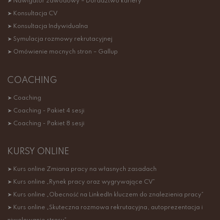
➤ Nawigator zawodowy – Doradztwo kariery
➤ Konsultacja CV
➤ Konsultacja Indywidualna
➤ Symulacja rozmowy rekrutacyjnej
➤ Omówienie mocnych stron – Gallup
COACHING
➤ Coaching
➤ Coaching - Pakiet 4 sesji
➤ Coaching - Pakiet 8 sesji
KURSY ONLINE
➤ Kurs online Zmiana pracy na własnych zasadach
➤ Kurs online „Rynek pracy oraz wygrywające CV”
➤ Kurs online „Obecność na LinkedIn kluczem do znalezienia pracy”
➤ Kurs online „Skuteczna rozmowa rekrutacyjna, autoprezentacja i