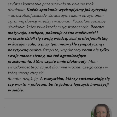
szybko i konkretnie przedstawiła mi kolejne kroki
działania.
Każde spotkanie wycisnęłyśmy jak cytrynkę
– do ostatniej sekundy. Za każdym razem otrzymałam
ogromną dawkę wiedzy i wsparcia. Poznałam sposoby
działania, które zwiększały moją skuteczność.
Renata
motywuje, zachęca, pokazuje różne możliwości i
wreszcie dzieli się swoją wiedzą. Jest profesjonalistką
w każdym calu, a przy tym niezwykle sympatyczną i
pozytywną osobą.
Dzięki tej współpracy
znam nie tylko
swoje mocne strony, ale też ograniczające
przekonania, które często mnie blokowały
. Mam
świadomość tego co jest dla mnie ważne, czego chcę i w
którą stronę chcę iść.
Renata, dziękuję.
A wszystkim, którzy zastanawiają się
czy warto – polecam, bo to jedna z lepszych inwestycji
w siebie.