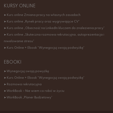
KURSY ONLINE
➤ Kurs online Zmiana pracy na własnych zasadach
➤ Kurs online „Rynek pracy oraz wygrywające CV”
➤ Kurs online „Obecność na LinkedIn kluczem do znalezienia pracy”
➤ Kurs online „Skuteczna rozmowa rekrutacyjna, autoprezentacja i
niwelowanie stresu”
➤ Kurs Online + Ebook “Wynegocjuj swoją podwyżkę”
EBOOKI
➤ Wynegocjuj swoją powyżkę
➤ Kurs Online + Ebook “Wynegocjuj swoją podwyżkę”
➤ Rozmowa rekrutacyjna
➤ WorkBook – Nie wiem co robić w życiu
➤ WorkBook „Planer Budżetowy”