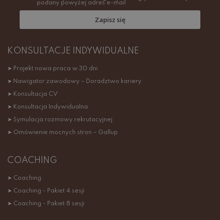
podany powyżej adres e-mail
Zapisz się
KONSULTACJE INDYWIDUALNE
➤ Projekt nowa praca w 30 dni
➤ Nawigator zawodowy – Doradztwo kariery
➤ Konsultacja CV
➤ Konsultacja Indywidualna
➤ Symulacja rozmowy rekrutacyjnej
➤ Omówienie mocnych stron – Gallup
COACHING
➤ Coaching
➤ Coaching - Pakiet 4 sesji
➤ Coaching - Pakiet 8 sesji