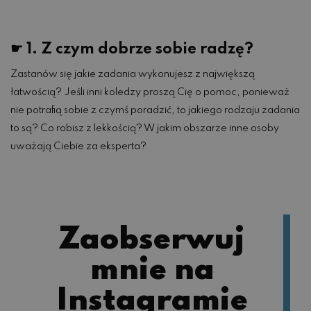
☛ 1. Z czym dobrze sobie radzę?
Zastanów się jakie zadania wykonujesz z największą
łatwością? Jeśli inni koledzy proszą Cię o pomoc, ponieważ
nie potrafią sobie z czymś poradzić, to jakiego rodzaju zadania
to są? Co robisz z lekkością? W jakim obszarze inne osoby
uważają Ciebie za eksperta?
Zaobserwuj
mnie na
Instagramie