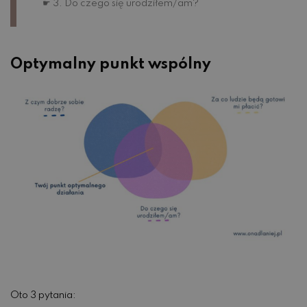
☛ 3. Do czego się urodziłem/am?
Optymalny punkt wspólny
Oto 3 pytania: