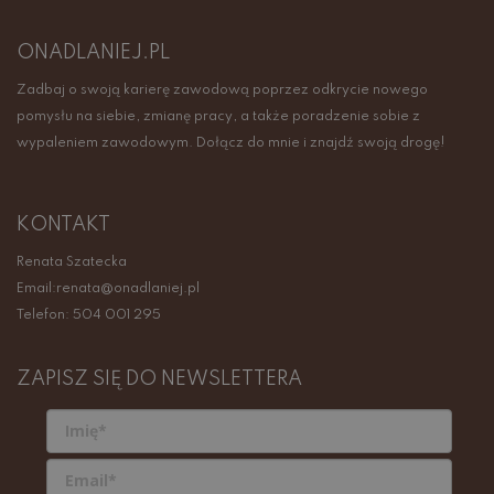
ONADLANIEJ.PL
Zadbaj o swoją karierę zawodową poprzez odkrycie nowego
pomysłu na siebie, zmianę pracy, a także poradzenie sobie z
wypaleniem zawodowym. Dołącz do mnie i znajdź swoją drogę!
KONTAKT
Renata Szatecka
Email:renata@onadlaniej.pl
Telefon: 504 001 295
ZAPISZ SIĘ DO NEWSLETTERA