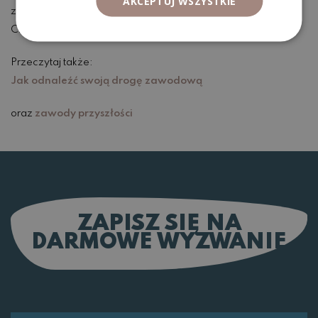
AKCEPTUJ WSZYSTKIE
zobaczysz schemat, który na pierwszy rzut oka nie był przez
Ciebie widoczny.
Przeczytaj także:
Jak odnaleźć swoją drogę zawodową
oraz
zawody przyszłości
ZAPISZ SIĘ NA
DARMOWE WYZWANIE