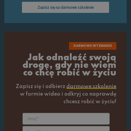
Zapisz się na darmowe szkolenie
DARMOWE WYZWANIE
Jak odnaleźć swoją
drogę, gdy nie wiem
co chcę robić w życiu
Zapisz się i odbierz
darmowe szkolenie
w formie wideo i odkryj co naprawdę
chcesz robić w życiu!