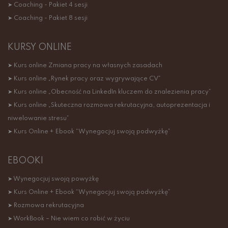
➤ Coaching - Pakiet 4 sesji
➤ Coaching - Pakiet 8 sesji
KURSY ONLINE
➤ Kurs online Zmiana pracy na własnych zasadach
➤ Kurs online „Rynek pracy oraz wygrywające CV”
➤ Kurs online „Obecność na LinkedIn kluczem do znalezienia pracy”
➤ Kurs online „Skuteczna rozmowa rekrutacyjna, autoprezentacja i
niwelowanie stresu”
➤ Kurs Online + Ebook “Wynegocjuj swoją podwyżkę”
EBOOKI
➤ Wynegocjuj swoją powyżkę
➤ Kurs Online + Ebook “Wynegocjuj swoją podwyżkę”
➤ Rozmowa rekrutacyjna
➤ WorkBook – Nie wiem co robić w życiu