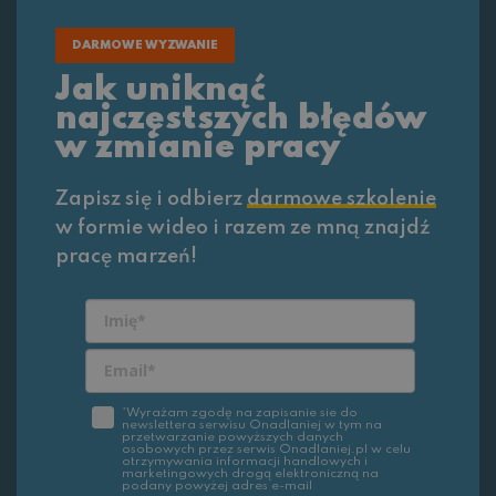
DARMOWE WYZWANIE
Jak uniknąć
najczęstszych błędów
w zmianie pracy
Zapisz się i odbierz
darmowe szkolenie
w formie wideo i razem ze mną znajdź
pracę marzeń!
*Wyrażam zgodę na zapisanie sie do
newslettera serwisu Onadlaniej w tym na
przetwarzanie powyższych danych
osobowych przez serwis Onadlaniej.pl w celu
otrzymywania informacji handlowych i
marketingowych drogą elektroniczną na
podany powyżej adres e-mail