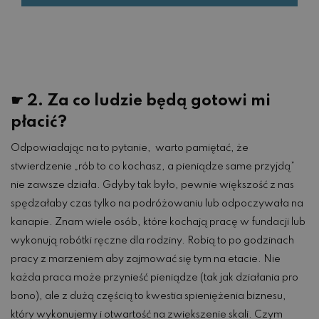
☛ 2. Za co ludzie będą gotowi mi
płacić?
Odpowiadając na to pytanie, warto pamiętać, że
stwierdzenie „rób to co kochasz, a pieniądze same przyjdą”
nie zawsze działa. Gdyby tak było, pewnie większość z nas
spędzałaby czas tylko na podróżowaniu lub odpoczywała na
kanapie. Znam wiele osób, które kochają pracę w fundacji lub
wykonują robótki ręczne dla rodziny. Robią to po godzinach
pracy z marzeniem aby zajmować się tym na etacie. Nie
każda praca może przynieść pieniądze (tak jak działania pro
bono), ale z dużą częścią to kwestia spieniężenia biznesu,
który wykonujemy i otwartość na zwiększenie skali. Czym