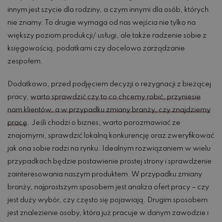
innym jest szycie dla rodziny, a czym innymi dla osób, których
nie znamy. To drugie wymaga od nas wejścia nie tylko na
większy poziom produkcji/ usługi, ale także radzenie sobie z
księgowością, podatkami czy docelowo zarządzanie
zespołem.
Dodatkowo, przed podjęciem decyzji o rezygnacji z bieżącej
pracy,
warto sprawdzić czy to co chcemy robić, przyniesie
nam klientów, a w przypadku zmiany branży, czy znajdziemy
pracę
. Jeśli chodzi o biznes, warto porozmawiać ze
znajomymi, sprawdzić lokalną konkurencję oraz zweryfikować
jak ona sobie radzi na rynku. Idealnym rozwiązaniem w wielu
przypadkach będzie postawienie prostej strony i sprawdzenie
zainteresowania naszym produktem. W przypadku zmiany
branży, najprostszym sposobem jest analiza ofert pracy – czy
jest duży wybór, czy często się pojawiają. Drugim sposobem
jest znalezienie osoby, która już pracuje w danym zawodzie i