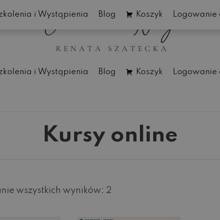
zkolenia i Wystąpienia
Blog
Koszyk
Logowanie 
zkolenia i Wystąpienia
Blog
Koszyk
Logowanie 
Kursy online
nie wszystkich wyników: 2