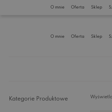
O mnie
Oferta
Sklep
S
O mnie
Oferta
Sklep
S
Wyświetla
Kategorie Produktowe