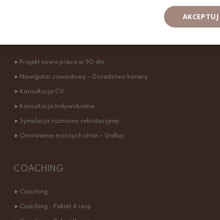
AKCEPTUJ
KONSULTACJE INDYWIDUALNE
➤ Projekt nowa praca w 30 dni
➤ Nawigator zawodowy – Doradztwo kariery
➤ Konsultacja CV
➤ Konsultacja Indywidualna
➤ Symulacja rozmowy rekrutacyjnej
➤ Omówienie mocnych stron – Gallup
COACHING
➤ Coaching
➤ Coaching - Pakiet 4 sesji