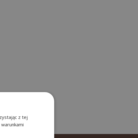
ystając z tej
z warunkami