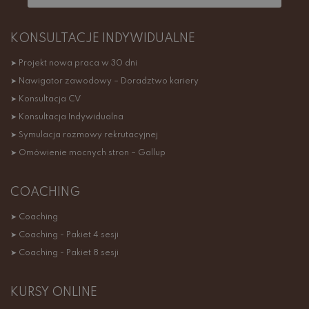
KONSULTACJE INDYWIDUALNE
➤ Projekt nowa praca w 30 dni
➤ Nawigator zawodowy – Doradztwo kariery
➤ Konsultacja CV
➤ Konsultacja Indywidualna
➤ Symulacja rozmowy rekrutacyjnej
➤ Omówienie mocnych stron – Gallup
COACHING
➤ Coaching
➤ Coaching - Pakiet 4 sesji
➤ Coaching - Pakiet 8 sesji
KURSY ONLINE