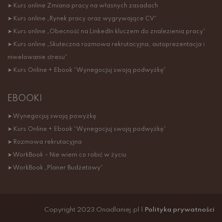
➤ Kurs online Zmiana pracy na własnych zasadach
➤ Kurs online „Rynek pracy oraz wygrywające CV”
➤ Kurs online „Obecność na LinkedIn kluczem do znalezienia pracy”
➤ Kurs online „Skuteczna rozmowa rekrutacyjna, autoprezentacja i
niwelowanie stresu”
➤ Kurs Online + Ebook “Wynegocjuj swoją podwyżkę”
EBOOKI
➤ Wynegocjuj swoją powyżkę
➤ Kurs Online + Ebook “Wynegocjuj swoją podwyżkę”
➤ Rozmowa rekrutacyjna
➤ WorkBook – Nie wiem co robić w życiu
➤ WorkBook „Planer Budżetowy”
Copyright 2023 Onadlaniej.pl |
Polityka prywatności