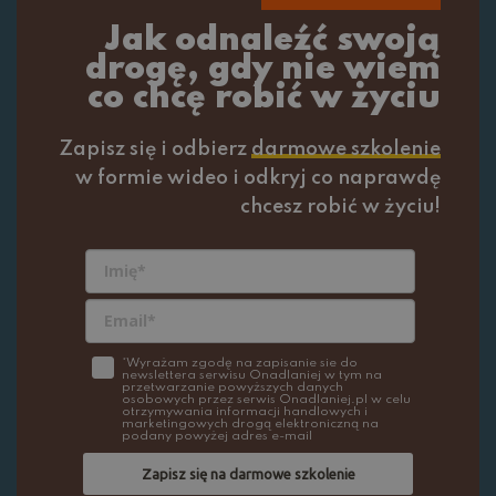
Jak odnaleźć swoją
drogę, gdy nie wiem
co chcę robić w życiu
Zapisz się i odbierz
darmowe szkolenie
w formie wideo i odkryj co naprawdę
chcesz robić w życiu!
*Wyrażam zgodę na zapisanie sie do
newslettera serwisu Onadlaniej w tym na
przetwarzanie powyższych danych
osobowych przez serwis Onadlaniej.pl w celu
otrzymywania informacji handlowych i
marketingowych drogą elektroniczną na
podany powyżej adres e-mail
Zapisz się na darmowe szkolenie