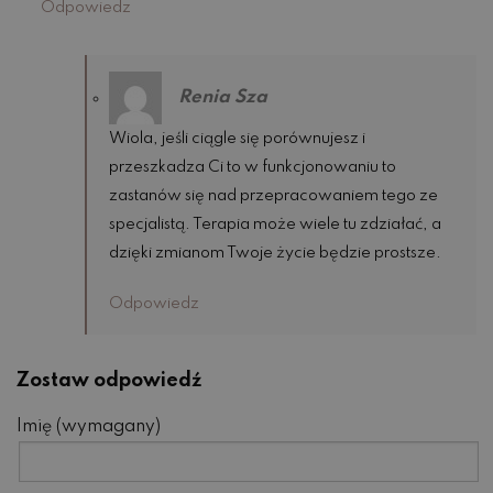
Odpowiedz
Renia Sza
Wiola, jeśli ciągle się porównujesz i
przeszkadza Ci to w funkcjonowaniu to
zastanów się nad przepracowaniem tego ze
specjalistą. Terapia może wiele tu zdziałać, a
dzięki zmianom Twoje życie będzie prostsze.
Odpowiedz
Zostaw odpowiedź
Imię (wymagany)