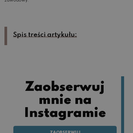
zawodowy.
Spis treści artykułu:
Zaobserwuj
mnie na
Instagramie
ZAOBSERWUJ