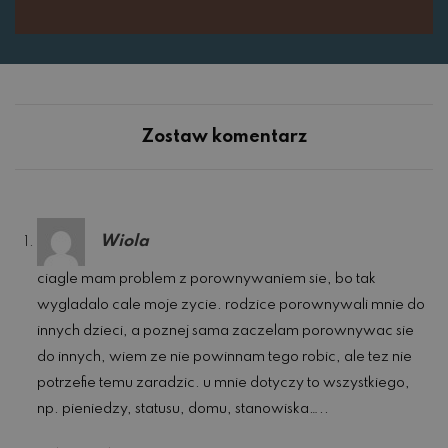
Zostaw komentarz
Wiola
ciagle mam problem z porownywaniem sie, bo tak
wygladalo cale moje zycie. rodzice porownywali mnie do
innych dzieci, a poznej sama zaczelam porownywac sie
do innych, wiem ze nie powinnam tego robic, ale tez nie
potrzefie temu zaradzic. u mnie dotyczy to wszystkiego,
np. pieniedzy, statusu, domu, stanowiska…..