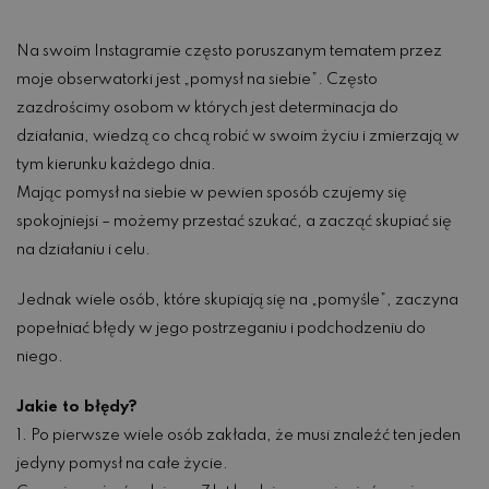
Na swoim Instagramie często poruszanym tematem przez
moje obserwatorki jest „pomysł na siebie”. Często
zazdrościmy osobom w których jest determinacja do
działania, wiedzą co chcą robić w swoim życiu i zmierzają w
tym kierunku każdego dnia.
Mając pomysł na siebie w pewien sposób czujemy się
spokojniejsi – możemy przestać szukać, a zacząć skupiać się
na działaniu i celu.
Jednak wiele osób, które skupiają się na „pomyśle”, zaczyna
popełniać błędy w jego postrzeganiu i podchodzeniu do
niego.
Jakie to błędy?
1. Po pierwsze wiele osób zakłada, że musi znaleźć ten jeden
jedyny pomysł na całe życie.