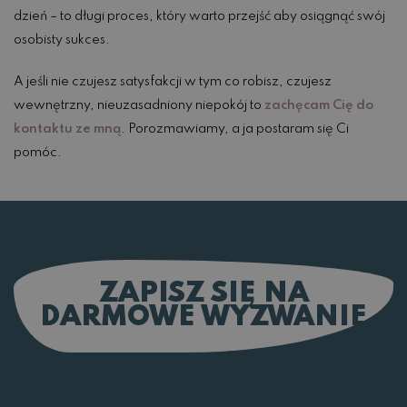
dzień – to długi proces, który warto przejść aby osiągnąć swój
osobisty sukces.
A jeśli nie czujesz satysfakcji w tym co robisz, czujesz
wewnętrzny, nieuzasadniony niepokój to
zachęcam Cię do
kontaktu ze mną
. Porozmawiamy, a ja postaram się Ci
pomóc.
ZAPISZ SIĘ NA
DARMOWE WYZWANIE