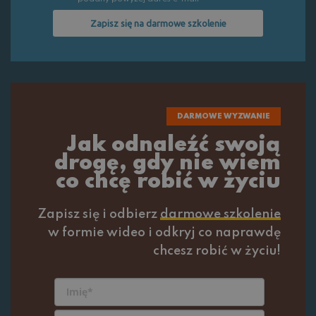
Zapisz się na darmowe szkolenie
DARMOWE WYZWANIE
Jak odnaleźć swoją
drogę, gdy nie wiem
co chcę robić w życiu
Zapisz się i odbierz
darmowe szkolenie
w formie wideo i odkryj co naprawdę
chcesz robić w życiu!