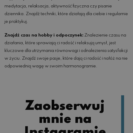
medytacja, relaksacja, aktywność fizyczna czy pisanie
dziennika. Znajdź techniki, które działają dla ciebie i regularnie
je praktykuj.
Znajdź czas na hobby i odpoczynek:
Znalezienie czasu na
działania, które sprawiają ci radość i relaksują umysł, jest
kluczowe dla utrzymania równowagi i odnalezienia satysfakcji
w życiu. Znajdź swoje pasje, które dają ci radość i nałóż na nie
odpowiednią wagę w swoim harmonogramie.
Zaobserwuj
mnie na
Instagramie