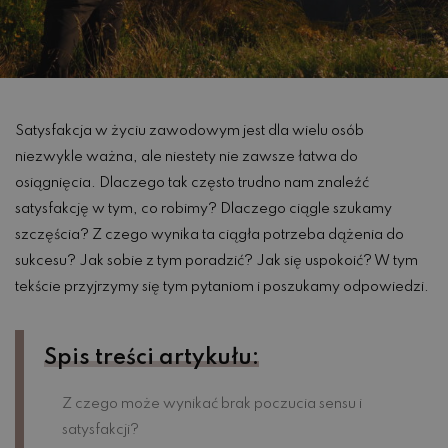
Satysfakcja w życiu zawodowym jest dla wielu osób
niezwykle ważna, ale niestety nie zawsze łatwa do
osiągnięcia. Dlaczego tak często trudno nam znaleźć
satysfakcję w tym, co robimy? Dlaczego ciągle szukamy
szczęścia? Z czego wynika ta ciągła potrzeba dążenia do
sukcesu? Jak sobie z tym poradzić? Jak się uspokoić? W tym
tekście przyjrzymy się tym pytaniom i poszukamy odpowiedzi.
Spis treści artykułu:
Z czego może wynikać brak poczucia sensu i
satysfakcji?