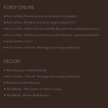
KURSY ONLINE
➤ Kurs online Zmiana pracy na własnych zasadach
➤ Kurs online „Rynek pracy oraz wygrywające CV”
➤ Kurs online „Obecność na LinkedIn kluczem do znalezienia pracy”
➤ Kurs online „Skuteczna rozmowa rekrutacyjna, autoprezentacja i
niwelowanie stresu”
➤ Kurs Online + Ebook “Wynegocjuj swoją podwyżkę”
EBOOKI
➤ Wynegocjuj swoją powyżkę
➤ Kurs Online + Ebook “Wynegocjuj swoją podwyżkę”
➤ Rozmowa rekrutacyjna
➤ WorkBook – Nie wiem co robić w życiu
➤ WorkBook „Planer Budżetowy”