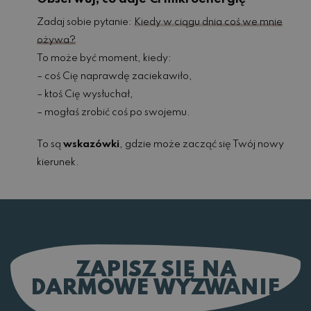
Zadaj sobie pytanie:
Kiedy w ciągu dnia coś we mnie
ożywa?
To może być moment, kiedy:
– coś Cię naprawdę zaciekawiło,
– ktoś Cię wysłuchał,
– mogłaś zrobić coś po swojemu.
To są
wskazówki
, gdzie może zacząć się Twój nowy
kierunek.
ZAPISZ SIĘ NA
DARMOWE WYZWANIE