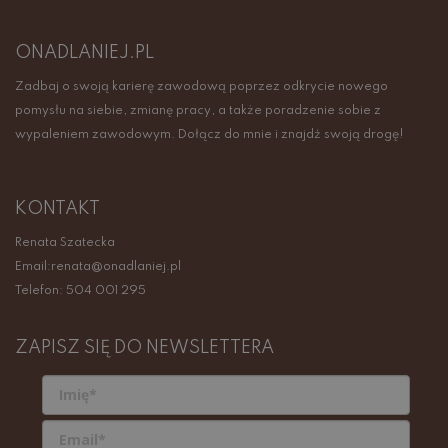
ONADLANIEJ.PL
Zadbaj o swoją karierę zawodową poprzez odkrycie nowego
pomysłu na siebie, zmianę pracy, a także poradzenie sobie z
wypaleniem zawodowym. Dołącz do mnie i znajdź swoją drogę!
KONTAKT
Renata Szatecka
Email:renata@onadlaniej.pl
Telefon: 504 001 295
ZAPISZ SIĘ DO NEWSLETTERA