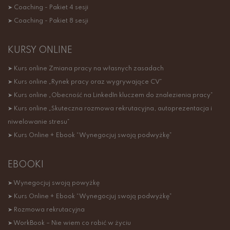
➤ Coaching - Pakiet 4 sesji
➤ Coaching - Pakiet 8 sesji
KURSY ONLINE
➤ Kurs online Zmiana pracy na własnych zasadach
➤ Kurs online „Rynek pracy oraz wygrywające CV”
➤ Kurs online „Obecność na LinkedIn kluczem do znalezienia pracy”
➤ Kurs online „Skuteczna rozmowa rekrutacyjna, autoprezentacja i
niwelowanie stresu”
➤ Kurs Online + Ebook “Wynegocjuj swoją podwyżkę”
EBOOKI
➤ Wynegocjuj swoją powyżkę
➤ Kurs Online + Ebook “Wynegocjuj swoją podwyżkę”
➤ Rozmowa rekrutacyjna
➤ WorkBook – Nie wiem co robić w życiu