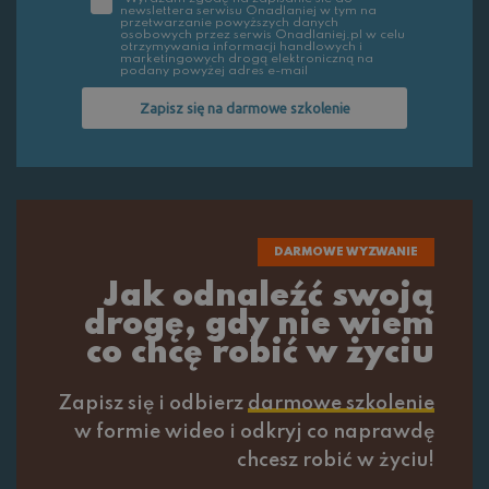
newslettera serwisu Onadlaniej w tym na
przetwarzanie powyższych danych
osobowych przez serwis Onadlaniej.pl w celu
otrzymywania informacji handlowych i
marketingowych drogą elektroniczną na
podany powyżej adres e-mail
Zapisz się na darmowe szkolenie
DARMOWE WYZWANIE
Jak odnaleźć swoją
drogę, gdy nie wiem
co chcę robić w życiu
Zapisz się i odbierz
darmowe szkolenie
w formie wideo i odkryj co naprawdę
chcesz robić w życiu!