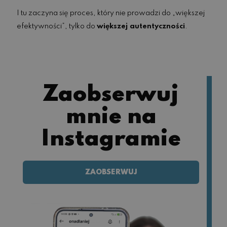
I tu zaczyna się proces, który nie prowadzi do „większej
efektywności”, tylko do
większej autentyczności
.
Zaobserwuj
mnie na
Instagramie
ZAOBSERWUJ