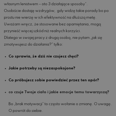
własnym lenistwem – oto 3 działające sposoby”.
Osobiście dostaję wzdrygów, gdy widzę takie porady bo po
prostu nie wierzę w ich efektywność na dłuższą metę.
Uważam wręcz, że stosowane bez opamiętania, mogą
przynieść więcej szkód niż realnych korzyści.
Dlatego w swojej pracy z drugą osobą, nie pytam „jak się
zmotywujesz do działania?” tylko:
Co sprawia, że dziś nie czujesz chęci?
Jakie potrzeby są niezaspokojone?
Co próbujesz sobie powiedzieć przez ten opór?
co czuje Twoje ciało i jakie emocje temu towarzyszą?
Bo „brak motywacji” to często wołanie o zmianę. O uwagę.
O powrót do siebie.