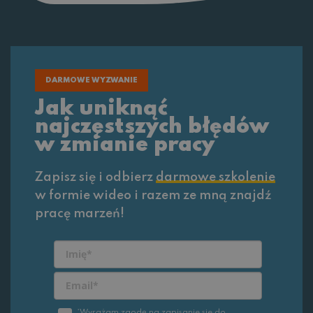
DARMOWE WYZWANIE
Jak uniknąć
najczęstszych błędów
w zmianie pracy
Zapisz się i odbierz
darmowe szkolenie
w formie wideo i razem ze mną znajdź
pracę marzeń!
*Wyrażam zgodę na zapisanie sie do