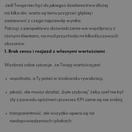
Jeśli Twoja niechęć do jakiegoś działania trwa dłużej
niż kilka dni, warto się temu przyjrzeć głębiej i
zastanowić z czego naprawdę wynika.
Patrząc z perspektywy doświadczenia we współpracy z
różnymi klientami, na myśl przychodzi mi kilka kluczowych
obszarów.
1. Brak sensu i rozjazd z własnymi wartościami
Wyobraź sobie sytuacje, że Twoją wartością jest:
wspólnota, a Ty jesteś w środowisku rywalizacji,
jakość, ale musisz działać „byle szybciej” żeby szef nie był
zły z powodu opóźnień i przecież KPI same się nie zrobią
transparentność, ale wszystko opiera się na
niedopowiedzeniach i plotkach