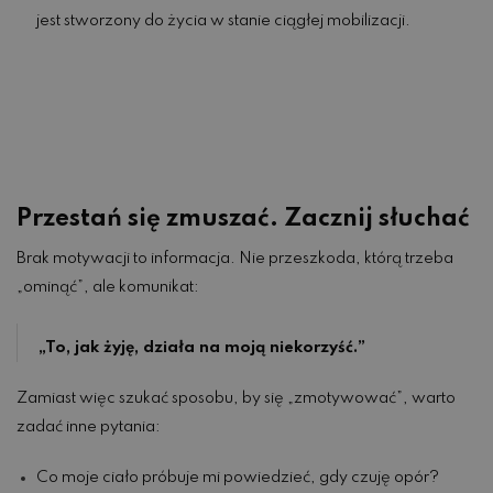
jest stworzony do życia w stanie ciągłej mobilizacji.
Przestań się zmuszać. Zacznij słuchać
Brak motywacji to informacja. Nie przeszkoda, którą trzeba
„ominąć”, ale komunikat:
„To, jak żyję, działa na moją niekorzyść.”
Zamiast więc szukać sposobu, by się „zmotywować”, warto
zadać inne pytania:
Co moje ciało próbuje mi powiedzieć, gdy czuję opór?