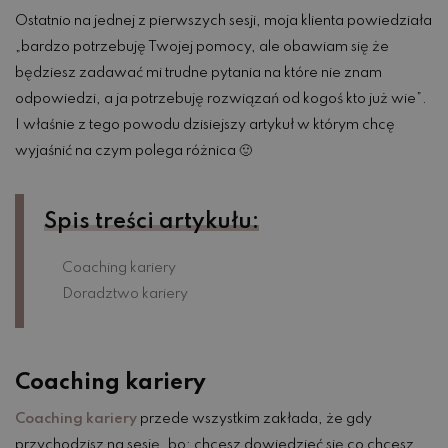
Ostatnio na jednej z pierwszych sesji, moja klienta powiedziała
„bardzo potrzebuję Twojej pomocy, ale obawiam się że
będziesz zadawać mi trudne pytania na które nie znam
odpowiedzi, a ja potrzebuję rozwiązań od kogoś kto już wie”.
I właśnie z tego powodu dzisiejszy artykuł w którym chcę
wyjaśnić na czym polega różnica 🙂
Spis treści artykułu:
Coaching kariery
Doradztwo kariery
Coaching kariery
Coaching kariery
przede wszystkim zakłada, że gdy
przychodzisz na sesję, bo: chcesz dowiedzieć się co chcesz