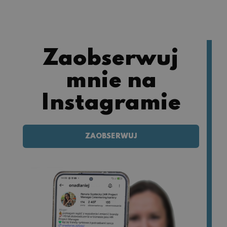
Zaobserwuj
mnie na
Instagramie
ZAOBSERWUJ