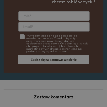
chcesz robić w życiu!
*Wyrażam zgodę na zapisanie sie do
newslettera serwisu Onadlaniej w tym na
przetwarzanie powyższych danych
osobowych przez serwis Onadlaniej.pl w celu
otrzymywania informacji handlowych i
marketingowych drogą elektroniczną na
podany powyżej adres e-mail
Zapisz się na darmowe szkolenie
Zostaw komentarz