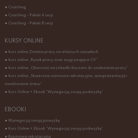
➤ Coaching
➤ Coaching - Pakiet 4 sesji
➤ Coaching - Pakiet 8 sesji
KURSY ONLINE
➤ Kurs online Zmiana pracy na własnych zasadach
➤ Kurs online „Rynek pracy oraz wygrywające CV”
➤ Kurs online „Obecność na LinkedIn kluczem do znalezienia pracy”
➤ Kurs online „Skuteczna rozmowa rekrutacyjna, autoprezentacja i
niwelowanie stresu”
➤ Kurs Online + Ebook “Wynegocjuj swoją podwyżkę”
EBOOKI
➤ Wynegocjuj swoją powyżkę
➤ Kurs Online + Ebook “Wynegocjuj swoją podwyżkę”
➤ Rozmowa rekrutacyjna