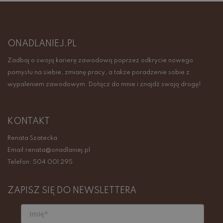
ONADLANIEJ.PL
Zadbaj o swoją karierę zawodową poprzez odkrycie nowego
pomysłu na siebie, zmianę pracy, a także poradzenie sobie z
wypaleniem zawodowym. Dołącz do mnie i znajdź swoją drogę!
KONTAKT
Renata Szatecka
Email:renata@onadlaniej.pl
Telefon: 504 001 295
ZAPISZ SIĘ DO NEWSLETTERA