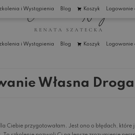
zkolenia i Wystąpienia
Blog
Koszyk
Logowanie 
zkolenia i Wystąpienia
Blog
Koszyk
Logowanie 
anie Własna Droga
dla Ciebie przygotowałam. Jest ono o błędach, które 