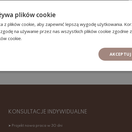
żywa plików cookie
a z plików cookie, aby zapewnić lepszą wygodę użytkowania. Korz
 zgodę na używanie przez nas wszystkich plików cookie zgodnie 
ików cookie.
AKCEPTUJ
KONSULTACJE INDYWIDUALNE
➤ Projekt nowa praca w 30 dni