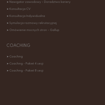
➤ Nawigator zawodowy – Doradztwo kariery
➤ Konsultacja CV
➤ Konsultacja Indywidualna
➤ Symulacja rozmowy rekrutacyjnej
➤ Omówienie mocnych stron – Gallup
COACHING
➤ Coaching
➤ Coaching - Pakiet 4 sesji
➤ Coaching - Pakiet 8 sesji