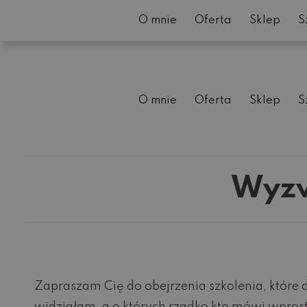
O mnie
Oferta
Sklep
S
O mnie
Oferta
Sklep
S
Wyzw
Zapraszam Cię do obejrzenia szkolenia, które 