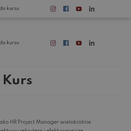
do kursu
do kursu
 Kurs
jako HR Project Manager wielokrotnie