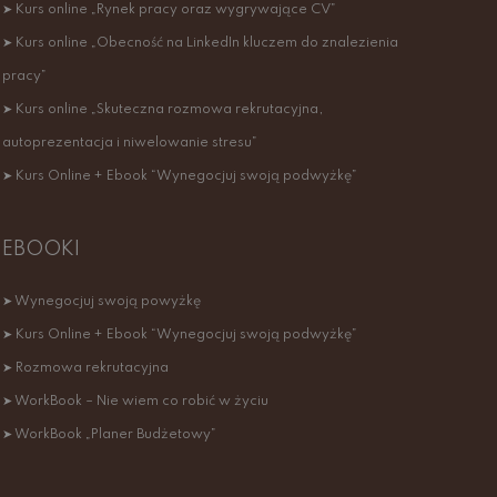
➤ Kurs online „Rynek pracy oraz wygrywające CV”
➤ Kurs online „Obecność na LinkedIn kluczem do znalezienia
pracy”
➤ Kurs online „Skuteczna rozmowa rekrutacyjna,
autoprezentacja i niwelowanie stresu”
➤ Kurs Online + Ebook “Wynegocjuj swoją podwyżkę”
EBOOKI
➤ Wynegocjuj swoją powyżkę
➤ Kurs Online + Ebook “Wynegocjuj swoją podwyżkę”
➤ Rozmowa rekrutacyjna
➤ WorkBook – Nie wiem co robić w życiu
➤ WorkBook „Planer Budżetowy”