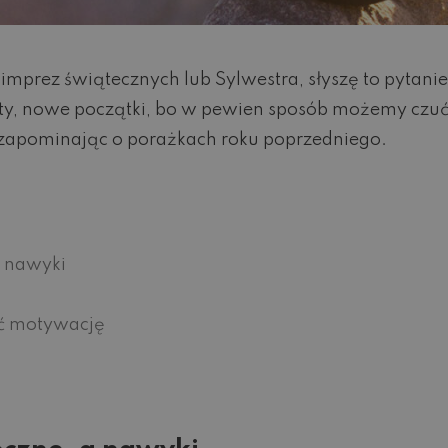
s imprez świątecznych lub Sylwestra, słyszę to pytan
y, nowe początki, bo w pewien sposób możemy czuć,
zapominając o porażkach roku poprzedniego.
 nawyki
ać motywację