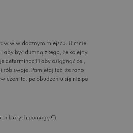
zostaw w widocznym miejscu. U mnie
i aby być dumną z tego, że kolejny
determinacji i aby osiągnąć cel,
i rób swoje. Pamiętaj też, że rano
ćwiczeń itd. po obudzeniu się niż po
ch których pomogę Ci