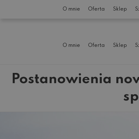
O mnie
Oferta
Sklep
S
O mnie
Oferta
Sklep
S
Postanowienia nowo
sp