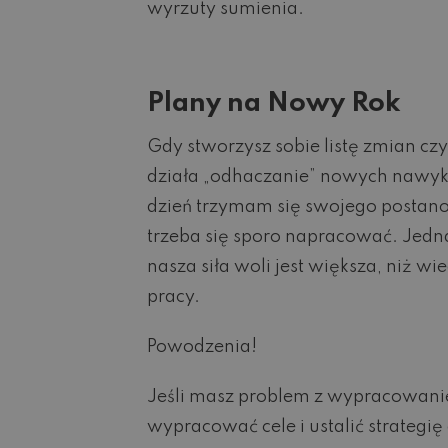
wyrzuty sumienia.
Plany na Nowy Rok
Gdy stworzysz sobie listę zmian cz
działa „odhaczanie” nowych nawykó
dzień trzymam się swojego postano
trzeba się sporo napracować. Jednak
nasza siła woli jest większa, niż w
pracy.
Powodzenia!
Jeśli masz problem z wypracowa
wypracować cele i ustalić strategię