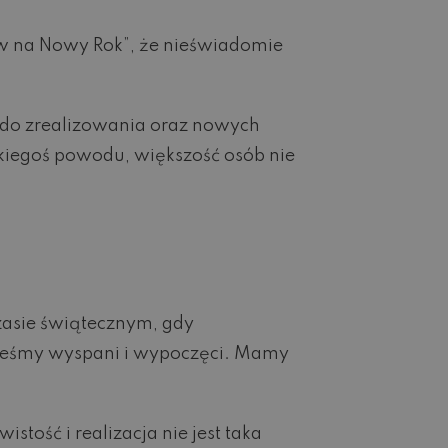
ów na Nowy Rok”, że nieświadomie
ń do zrealizowania oraz nowych
akiegoś powodu, większość osób nie
zasie świątecznym, gdy
steśmy wyspani i wypoczęci. Mamy
stość i realizacja nie jest taka