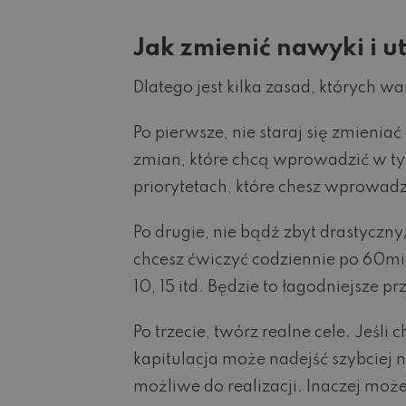
Jak zmienić nawyki i 
Dlatego jest kilka zasad, których
Po pierwsze, nie staraj się zmieniać
zmian, które chcą wprowadzić w ty
priorytetach, które chesz wprowadzić
Po drugie, nie bądź zbyt drastyczny/
chcesz ćwiczyć codziennie po 60min
10, 15 itd. Będzie to łagodniejsze 
Po trzecie, twórz realne cele. Jeśli
kapitulacja może nadejść szybciej n
możliwe do realizacji. Inaczej moż