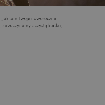
ie „jak tam Twoje noworoczne
 że zaczynamy z czystą kartką,