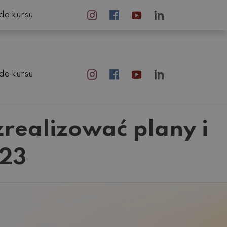
do kursu
do kursu
zrealizować plany i
023