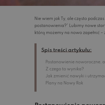
Nie wiem jak Ty, ale często podcza
postanowienia?” Lubimy nowe start
którą możemy na nowo zapełnić – 
Spis treści artykułu:
Postanowienie noworoczne, a
Z czego to wynika?
Jak zmienić nawyki i utrzym
Plany na Nowy Rok