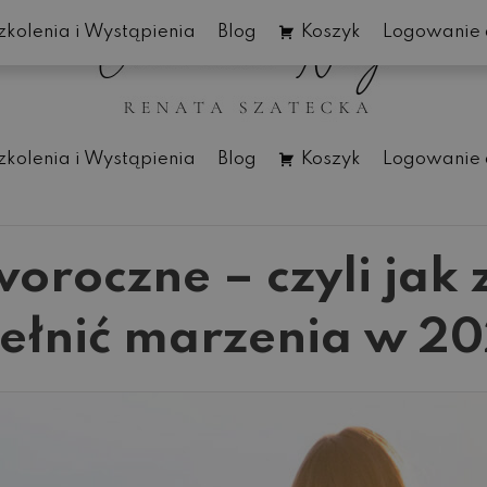
zkolenia i Wystąpienia
Blog
Koszyk
Logowanie 
zkolenia i Wystąpienia
Blog
Koszyk
Logowanie 
roczne – czyli jak 
ełnić marzenia w 2