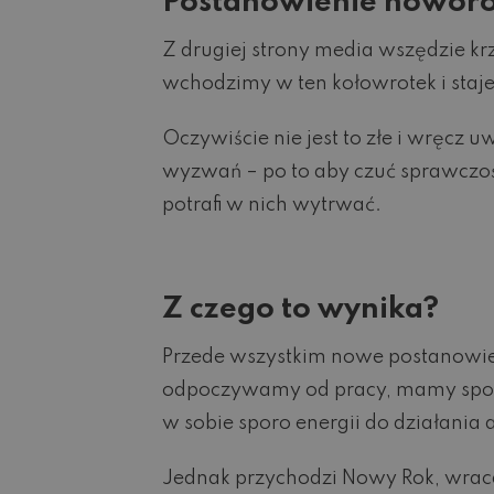
Postanowienie noworo
Z drugiej strony media wszędzie k
wchodzimy w ten kołowrotek i staje
Oczywiście nie jest to złe i wręcz
wyzwań – po to aby czuć sprawczość
potrafi w nich wytrwać.
Z czego to wynika?
Przede wszystkim nowe postanowien
odpoczywamy od pracy, mamy spoko
w sobie sporo energii do działania
Jednak przychodzi Nowy Rok, wracamy 