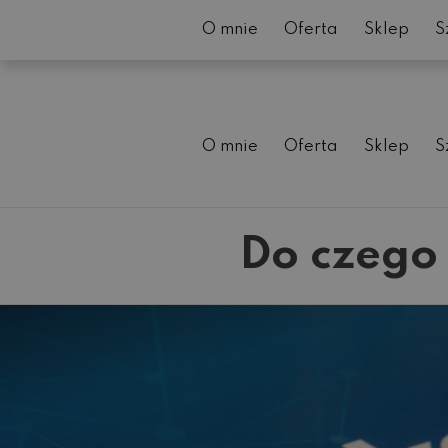
O mnie
Oferta
Sklep
S
O mnie
Oferta
Sklep
S
Do czego 