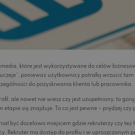
l media, które jest wykorzystywane do celów biznesow
uczeje”, ponieważ użytkownicy potrafią wrzucić tam z
zególności do pozyskiwania klienta lub pracownika.
rofil, ale nawet nie wiesz czy jest uzupełniony, to go
etapie się znajduje. To co jest pewne – prędzej czy 
iał być docelowo miejscem gdzie rekruterzy czy też 
y. Rekruter ma dostęp do profilu i w uproszczonym 