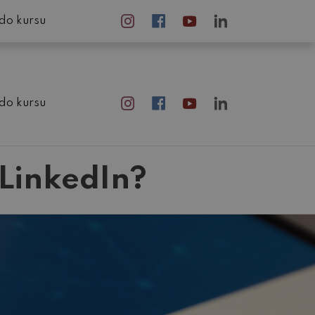
do kursu
do kursu
 LinkedIn?