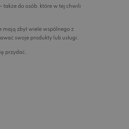
także do osób, które w tej chwili
nie mają zbyt wiele wspólnego z
dawać swoje produkty lub usługi.
ię przydać.