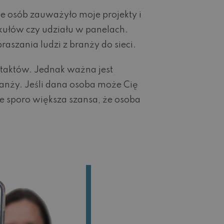
e osób zauważyło moje projekty i
ykułów czy udziału w panelach.
aszania ludzi z branży do sieci.
ontaktów. Jednak ważna jest
ranży. Jeśli dana osoba może Cię
eje sporo większa szansa, że osoba