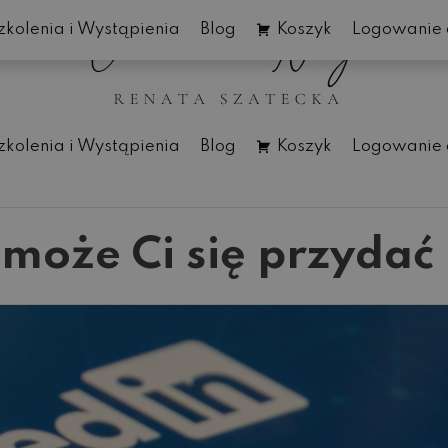
zkolenia i Wystąpienia
Blog
Koszyk
Logowanie 
zkolenia i Wystąpienia
Blog
Koszyk
Logowanie 
może Ci się przydać