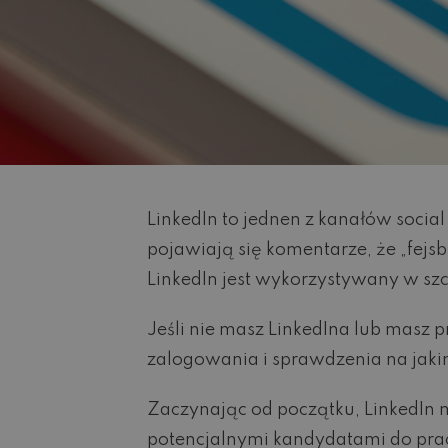
LinkedIn to jednen z kanałów socia
pojawiają się komentarze, że „fejsb
LinkedIn jest wykorzystywany w szc
Jeśli nie masz LinkedIna lub masz p
zalogowania i sprawdzenia na jakim 
Zaczynając od początku, LinkedIn m
potencjalnymi kandydatami do prac