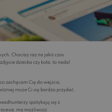
ych. Chociaż raz na jakiś czas
djęcie dziecka czy kota, to nadal
rąco zachęcam Cię do wejścia,
później może Ci się bardzo przydać.
headhunterzy spotykają się z
procesie, ma możliwość