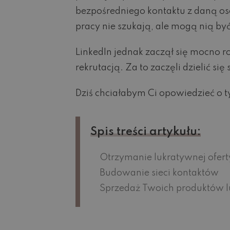
bezpośredniego kontaktu z daną osob
pracy nie szukają, ale mogą nią by
LinkedIn jednak zaczął się mocno ro
rekrutacją. Za to zaczęli dzielić s
Dziś chciałabym Ci opowiedzieć o t
Spis treści artykułu:
Otrzymanie lukratywnej ofert
Budowanie sieci kontaktów
Sprzedaż Twoich produktów l