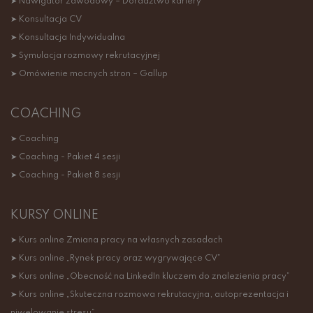
➤ Nawigator zawodowy – Doradztwo kariery
➤ Konsultacja CV
➤ Konsultacja Indywidualna
➤ Symulacja rozmowy rekrutacyjnej
➤ Omówienie mocnych stron – Gallup
COACHING
➤ Coaching
➤ Coaching - Pakiet 4 sesji
➤ Coaching - Pakiet 8 sesji
KURSY ONLINE
➤ Kurs online Zmiana pracy na własnych zasadach
➤ Kurs online „Rynek pracy oraz wygrywające CV”
➤ Kurs online „Obecność na LinkedIn kluczem do znalezienia pracy”
➤ Kurs online „Skuteczna rozmowa rekrutacyjna, autoprezentacja i
niwelowanie stresu”