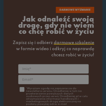
DARMOWE WYZWANIE
Jak odnaleźć swoją
drogę, gdy nie wiem
co chcę robić w życiu
Zapisz się i odbierz
darmowe szkolenie
w formie wideo i odkryj co naprawdę
chcesz robić w życiu!
*Wyrażam zgodę na zapisanie sie do
newslettera serwisu Onadlaniej w tym na
przetwarzanie powyższych danych
osobowych przez serwis Onadlaniej.pl w celu
otrzymywania informacji handlowych i
marketingowych drogą elektroniczną na
podany powyżej adres e-mail