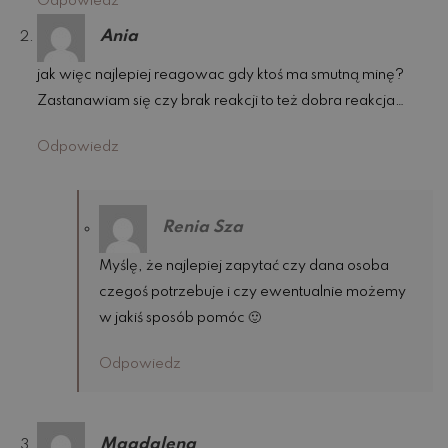
Odpowiedz
Ania
jak więc najlepiej reagowac gdy ktoś ma smutną minę?
Zastanawiam się czy brak reakcji to też dobra reakcja…
Odpowiedz
Renia Sza
Myślę, że najlepiej zapytać czy dana osoba
czegoś potrzebuje i czy ewentualnie możemy
w jakiś sposób pomóc 🙂
Odpowiedz
Magdalena