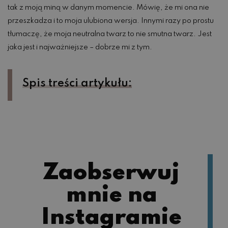
tak z moją miną w danym momencie. Mówię, że mi ona nie
przeszkadza i to moja ulubiona wersja. Innymi razy po prostu
tłumaczę, że moja neutralna twarz to nie smutna twarz. Jest
jaka jest i najważniejsze – dobrze mi z tym.
Spis treści artykułu:
Zaobserwuj
mnie na
Instagramie