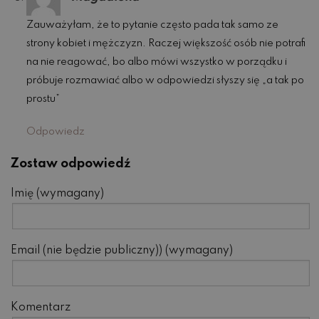
Zauważyłam, że to pytanie często pada tak samo ze
strony kobiet i mężczyzn. Raczej większość osób nie potrafi
na nie reagować, bo albo mówi wszystko w porządku i
próbuje rozmawiać albo w odpowiedzi słyszy się „a tak po
prostu”
Odpowiedz
Zostaw odpowiedź
Imię (wymagany)
Email (nie będzie publiczny)) (wymagany)
Komentarz