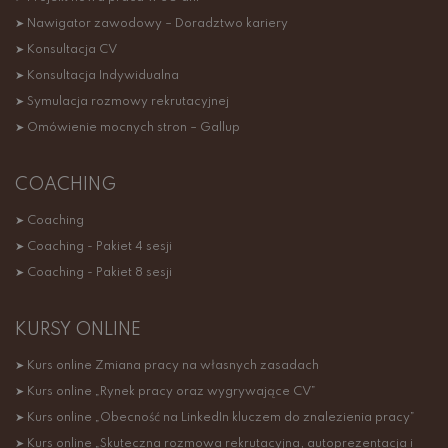
➤ Nawigator zawodowy – Doradztwo kariery
➤ Konsultacja CV
➤ Konsultacja Indywidualna
➤ Symulacja rozmowy rekrutacyjnej
➤ Omówienie mocnych stron – Gallup
COACHING
➤ Coaching
➤ Coaching - Pakiet 4 sesji
➤ Coaching - Pakiet 8 sesji
KURSY ONLINE
➤ Kurs online Zmiana pracy na własnych zasadach
➤ Kurs online „Rynek pracy oraz wygrywające CV”
➤ Kurs online „Obecność na LinkedIn kluczem do znalezienia pracy”
➤ Kurs online „Skuteczna rozmowa rekrutacyjna, autoprezentacja i