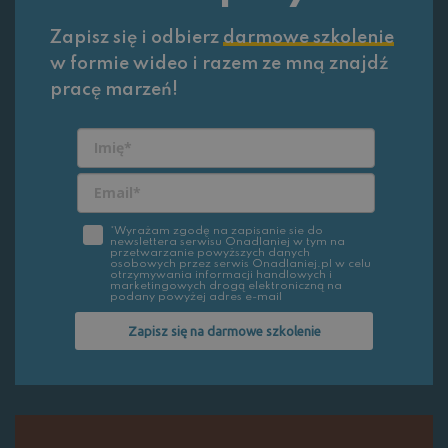
Zapisz się i odbierz
darmowe szkolenie
w formie wideo i razem ze mną znajdź
pracę marzeń!
*Wyrażam zgodę na zapisanie sie do
newslettera serwisu Onadlaniej w tym na
przetwarzanie powyższych danych
osobowych przez serwis Onadlaniej.pl w celu
otrzymywania informacji handlowych i
marketingowych drogą elektroniczną na
podany powyżej adres e-mail
Zapisz się na darmowe szkolenie