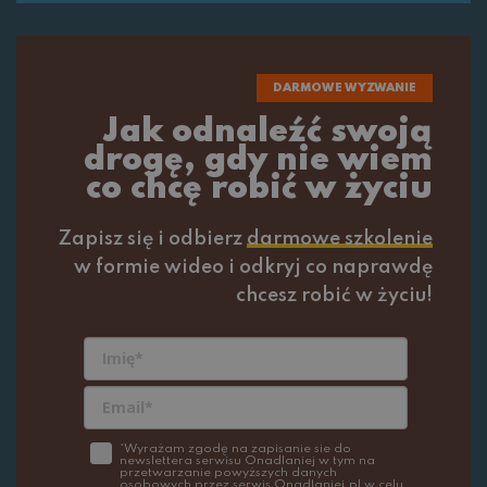
DARMOWE WYZWANIE
Jak odnaleźć swoją
drogę, gdy nie wiem
co chcę robić w życiu
Zapisz się i odbierz
darmowe szkolenie
w formie wideo i odkryj co naprawdę
chcesz robić w życiu!
*Wyrażam zgodę na zapisanie sie do
newslettera serwisu Onadlaniej w tym na
przetwarzanie powyższych danych
osobowych przez serwis Onadlaniej.pl w celu