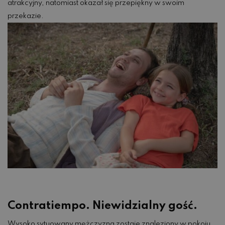
atrakcyjny, natomiast okazał się przepiękny w swoim
przekazie.
Contratiempo. Niewidzialny gość.
Wysoko sytuowany mężczyzna zostaje znaleziony w pokoju