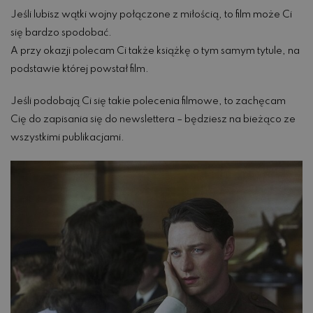
Jeśli lubisz wątki wojny połączone z miłością, to film może Ci
się bardzo spodobać.
A przy okazji polecam Ci także książkę o tym samym tytule, na
podstawie której powstał film.
Jeśli podobają Ci się takie polecenia filmowe, to zachęcam
Cię do zapisania się do newslettera – będziesz na bieżąco ze
wszystkimi publikacjami.