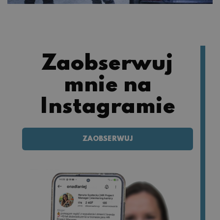
Zaobserwuj
mnie na
Instagramie
ZAOBSERWUJ