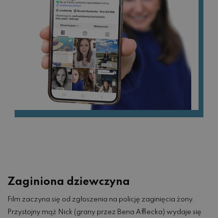
Zaginiona dziewczyna
Film zaczyna się od zgłoszenia na policję zaginięcia żony.
Przystojny mąż Nick (grany przez Bena Afflecka) wydaje się