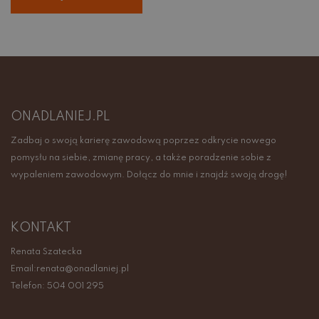
ONADLANIEJ.PL
Zadbaj o swoją karierę zawodową poprzez odkrycie nowego
pomysłu na siebie, zmianę pracy, a także poradzenie sobie z
wypaleniem zawodowym. Dołącz do mnie i znajdź swoją drogę!
KONTAKT
Renata Szatecka
Email:renata@onadlaniej.pl
Telefon: 504 001 295