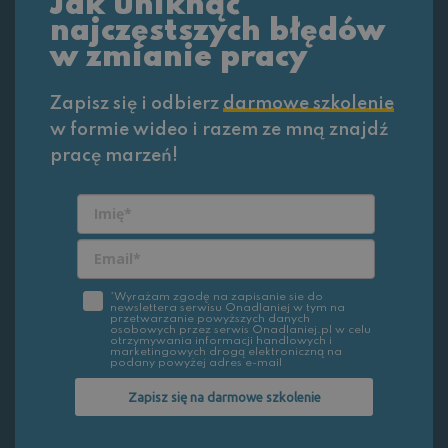
Jak uniknąć
najczęstszych błędów
w zmianie pracy
Zapisz się i odbierz
darmowe szkolenie
w formie wideo i razem ze mną znajdź
pracę marzeń!
*Wyrażam zgodę na zapisanie sie do
newslettera serwisu Onadlaniej w tym na
przetwarzanie powyższych danych
osobowych przez serwis Onadlaniej.pl w celu
otrzymywania informacji handlowych i
marketingowych drogą elektroniczną na
podany powyżej adres e-mail
Zapisz się na darmowe szkolenie