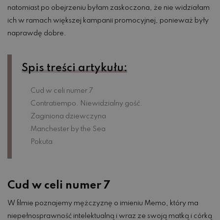
natomiast po obejrzeniu byłam zaskoczona, że nie widziałam
ich w ramach większej kampanii promocyjnej, ponieważ były
naprawdę dobre.
Spis treści artykułu:
Cud w celi numer 7
Contratiempo. Niewidzialny gość.
Zaginiona dziewczyna
Manchester by the Sea
Pokuta
Cud w celi numer 7
W filmie poznajemy mężczyznę o imieniu Memo, który ma
niepełnosprawność intelektualną i wraz ze swoją matką i córką