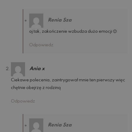
Renia Sza
oj tak, zakończenie wzbudza dużo emocji 🙂
Odpowiedz
Ania x
Ciekawe polecenia, zaintrygował mnie ten pierwszy więc
chętnie obejrzę z rodziną
Odpowiedz
Renia Sza