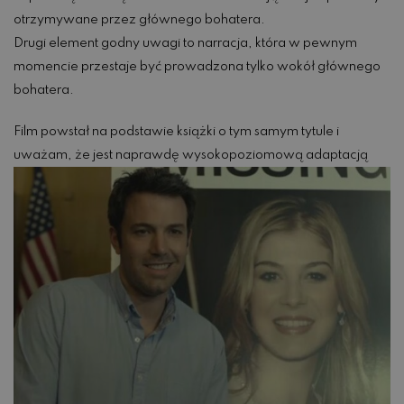
otrzymywane przez głównego bohatera.
Drugi element godny uwagi to narracja, która w pewnym
momencie przestaje być prowadzona tylko wokół głównego
bohatera.
Film powstał na podstawie książki o tym samym tytule i
uważam, że jest naprawdę wysokopoziomową adaptacją