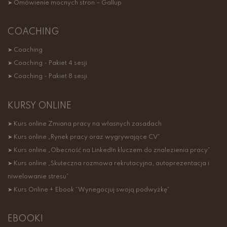
➤ Omówienie mocnych stron – Gallup
COACHING
➤ Coaching
➤ Coaching - Pakiet 4 sesji
➤ Coaching - Pakiet 8 sesji
KURSY ONLINE
➤ Kurs online Zmiana pracy na własnych zasadach
➤ Kurs online „Rynek pracy oraz wygrywające CV”
➤ Kurs online „Obecność na LinkedIn kluczem do znalezienia pracy”
➤ Kurs online „Skuteczna rozmowa rekrutacyjna, autoprezentacja i
niwelowanie stresu”
➤ Kurs Online + Ebook “Wynegocjuj swoją podwyżkę”
EBOOKI