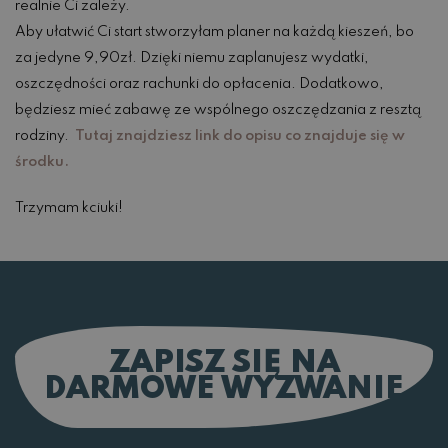
realnie Ci zależy.
Aby ułatwić Ci start stworzyłam planer na każdą kieszeń, bo
za jedyne 9,90zł. Dzięki niemu zaplanujesz wydatki,
oszczędności oraz rachunki do opłacenia. Dodatkowo,
będziesz mieć zabawę ze wspólnego oszczędzania z resztą
rodziny.
Tutaj znajdziesz link do opisu co znajduje się w
środku.
Trzymam kciuki!
ZAPISZ SIĘ NA
DARMOWE WYZWANIE