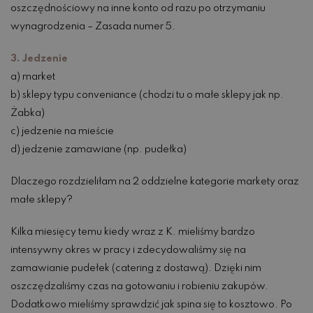
oszczędnościowy na inne konto od razu po otrzymaniu
wynagrodzenia – Zasada numer 5.
3. Jedzenie
a) market
b) sklepy typu conveniance (chodzi tu o małe sklepy jak np.
Żabka)
c) jedzenie na mieście
d) jedzenie zamawiane (np. pudełka)
Dlaczego rozdzieliłam na 2 oddzielne kategorie markety oraz
małe sklepy?
Kilka miesięcy temu kiedy wraz z K. mieliśmy bardzo
intensywny okres w pracy i zdecydowaliśmy się na
zamawianie pudełek (catering z dostawą). Dzięki nim
oszczędzaliśmy czas na gotowaniu i robieniu zakupów.
Dodatkowo mieliśmy sprawdzić jak spina się to kosztowo. Po