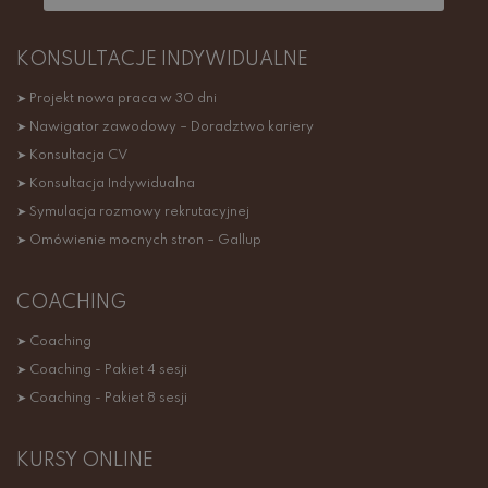
KONSULTACJE INDYWIDUALNE
➤ Projekt nowa praca w 30 dni
➤ Nawigator zawodowy – Doradztwo kariery
➤ Konsultacja CV
➤ Konsultacja Indywidualna
➤ Symulacja rozmowy rekrutacyjnej
➤ Omówienie mocnych stron – Gallup
COACHING
➤ Coaching
➤ Coaching - Pakiet 4 sesji
➤ Coaching - Pakiet 8 sesji
KURSY ONLINE