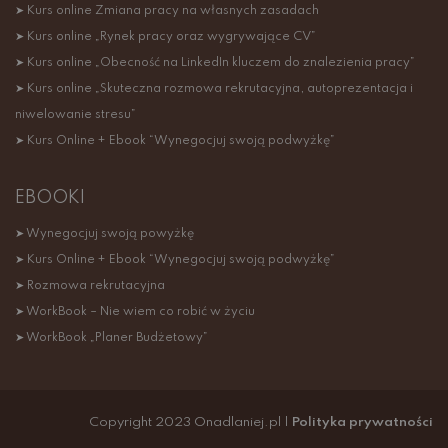
➤ Kurs online Zmiana pracy na własnych zasadach
➤ Kurs online „Rynek pracy oraz wygrywające CV”
➤ Kurs online „Obecność na LinkedIn kluczem do znalezienia pracy”
➤ Kurs online „Skuteczna rozmowa rekrutacyjna, autoprezentacja i
niwelowanie stresu”
➤ Kurs Online + Ebook “Wynegocjuj swoją podwyżkę”
EBOOKI
➤ Wynegocjuj swoją powyżkę
➤ Kurs Online + Ebook “Wynegocjuj swoją podwyżkę”
➤ Rozmowa rekrutacyjna
➤ WorkBook – Nie wiem co robić w życiu
➤ WorkBook „Planer Budżetowy”
Copyright 2023 Onadlaniej.pl |
Polityka prywatności