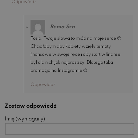
Odpowiedz
Renia Sza
Tosia, Twoje słowa to miód na moje serce 🙂
Chciałabym aby kobiety wzięły tematy
finansowe w swoje ręce i aby start w finanse
był dla nich jak najprostszy. Dlatego taka
promocja na Instagramie 😉
Odpowiedz
Zostaw odpowiedź
Imię (wymagany)