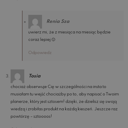
Renia Sza
uwierz mi, że z miesiąca na miesiąc będzie
coraz lepiej 🙂
Odpowiedz
Tosia
chociaż obserwuje Cię w szczególności na insta to
musiałam tu wejść chociażby po to, aby napisać o Twoim
planerze, który jest sztosem! dzięki, że dzielisz się swoją
wiedzą i zrobiłas produkt na każdą kieszeń. Jeszcze raz
powtórzę – sztoooos!