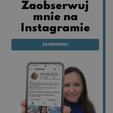
Zaobserwuj
mnie na
Instagramie
ZAOBSERWUJ