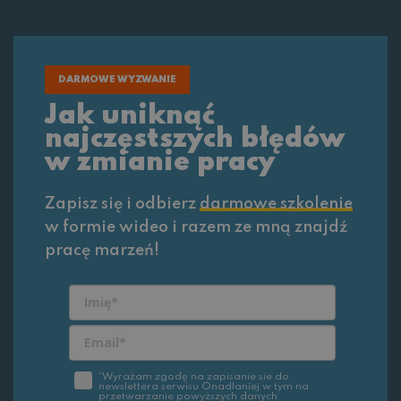
DARMOWE WYZWANIE
Jak uniknąć
najczęstszych błędów
w zmianie pracy
Zapisz się i odbierz
darmowe szkolenie
w formie wideo i razem ze mną znajdź
pracę marzeń!
*Wyrażam zgodę na zapisanie sie do
newslettera serwisu Onadlaniej w tym na
przetwarzanie powyższych danych