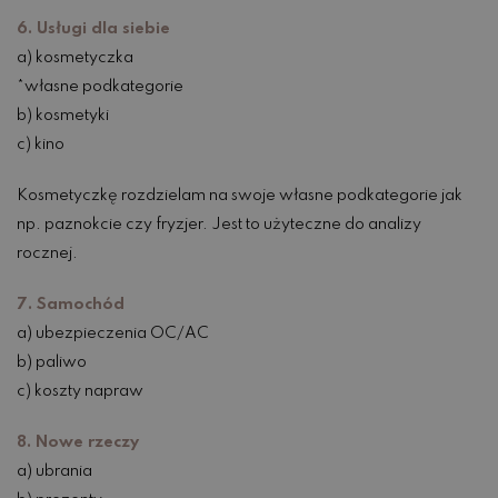
6. Usługi dla siebie
a) kosmetyczka
*własne podkategorie
b) kosmetyki
c) kino
Kosmetyczkę rozdzielam na swoje własne podkategorie jak
np. paznokcie czy fryzjer. Jest to użyteczne do analizy
rocznej.
7. Samochód
a) ubezpieczenia OC/AC
b) paliwo
c) koszty napraw
8. Nowe rzeczy
a) ubrania