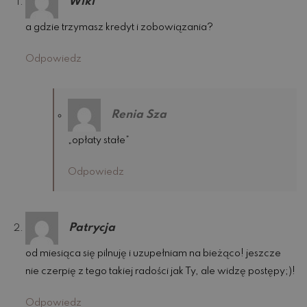
Wiki
a gdzie trzymasz kredyt i zobowiązania?
Odpowiedz
Renia Sza
„opłaty stałe”
Odpowiedz
Patrycja
od miesiąca się pilnuję i uzupełniam na bieżąco! jeszcze
nie czerpię z tego takiej radości jak Ty, ale widzę postępy;)!
Odpowiedz