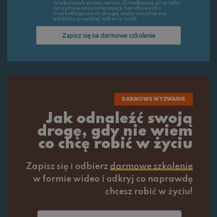
osobowych przez serwis Onadlaniej.pl w celu
otrzymywania informacji handlowych i
marketingowych drogą elektroniczną na
podany powyżej adres e-mail
Zapisz się na darmowe szkolenie
DARMOWE WYZWANIE
Jak odnaleźć swoją
drogę, gdy nie wiem
co chcę robić w życiu
Zapisz się i odbierz
darmowe szkolenie
w formie wideo i odkryj co naprawdę
chcesz robić w życiu!