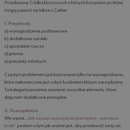
Przedstawię Ci kilka kluczowych z których korzystam ja i które
mogą pojawić się także u Ciebie.
1. Przychody
a) wynagrodzenie podstawowe
b) dodatkowe zarobki
c) sprzedane rzeczy
d) premie
e) prezenty od innych
Częstym problemem jest bazowanie tylko na wynagrodzeniu,
które niekoniecznie jest całym budżetem którym zarządzamy.
Ta kategoria powinna zawierać wszystkie elementy, które
dają nam dodatkowe pieniądze.
2. Oszczędności
We wpisie
„Jak zacząć oszczędzać pieniądze – pierwsze
kroki”
pisałam o tym jak ważne jest, aby przelewać swój cel