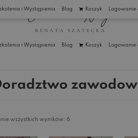
zkolenia i Wystąpienia
Blog
Koszyk
Logowanie 
zkolenia i Wystąpienia
Blog
Koszyk
Logowanie 
Doradztwo zawodow
nie wszystkich wyników: 6