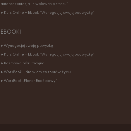
autoprezentacja i niwelowanie stresu”
➤ Kurs Online + Ebook “Wynegocjuj swoją podwyżkę”
EBOOKI
➤ Wynegocjuj swoją powyżkę
➤ Kurs Online + Ebook “Wynegocjuj swoją podwyżkę”
➤ Rozmowa rekrutacyjna
➤ WorkBook – Nie wiem co robić w życiu
➤ WorkBook „Planer Budżetowy”