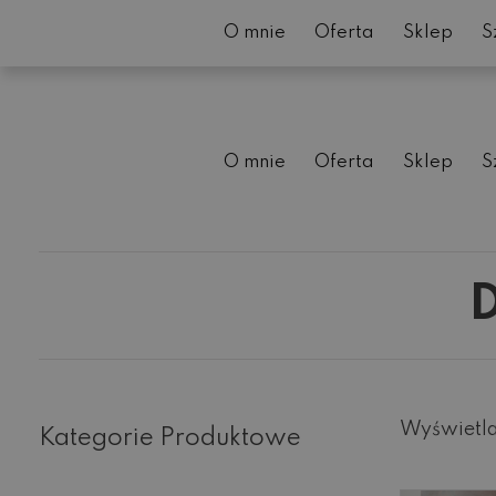
O mnie
Oferta
Sklep
S
O mnie
Oferta
Sklep
S
Wyświetla
Kategorie Produktowe