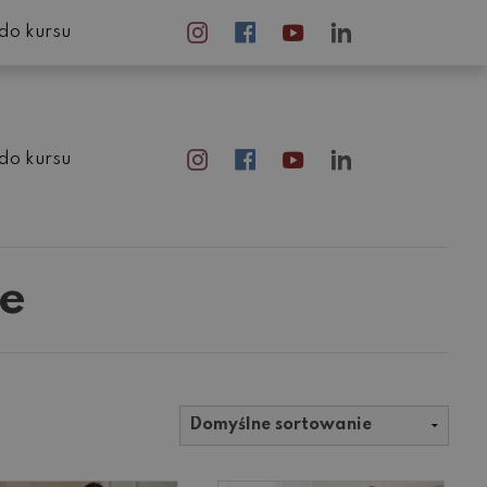
do kursu
do kursu
e